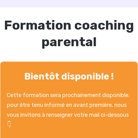
Formation coaching
parental
Bientôt disponible !
Cette formation sera prochainement disponible,
pour être tenu informé en avant première, nous
vous invitons à renseigner votre mail ci-dessous
👇